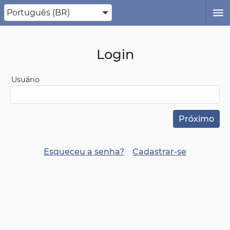
Login
Usuário
Próximo
Esqueceu a senha?
Cadastrar-se